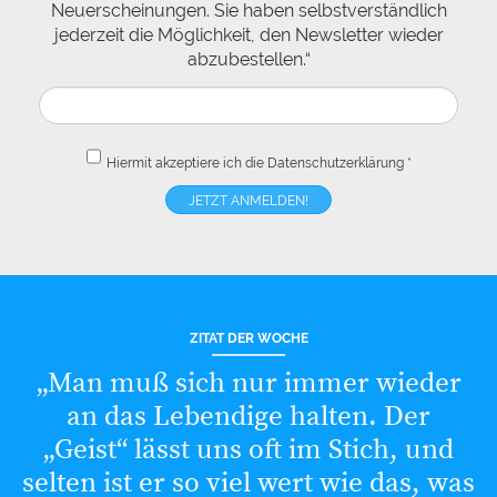
Neuerscheinungen. Sie haben selbstverständlich
jederzeit die Möglichkeit, den Newsletter wieder
abzubestellen.“
Hiermit akzeptiere ich die
Datenschutzerklärung
*
ZITAT DER WOCHE
„Man muß sich nur immer wieder
an das Lebendige halten. Der
„Geist“ lässt uns oft im Stich, und
selten ist er so viel wert wie das, was