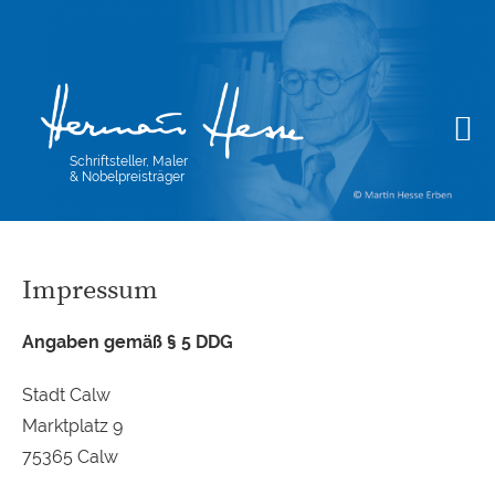
Schriftsteller, Maler
& Nobelpreisträger
Impressum
Angaben gemäß § 5
DDG
Stadt Calw
Marktplatz 9
75365 Calw