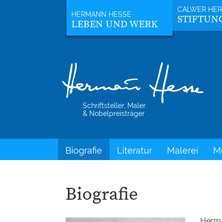
STIFTUN
LEBEN UND WERK
Schriftsteller, Maler
& Nobelpreisträger
Biografie
Literatur
Malerei
M
Biografie
Herma