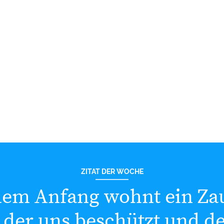
ZITAT DER WOCHE
dem Anfang wohnt ein Za
 der uns beschützt und d