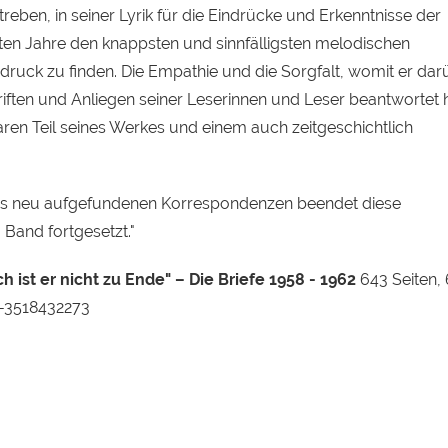
reben, in seiner Lyrik für die Eindrücke und Erkenntnisse der
ten Jahre den knappsten und sinnfälligsten melodischen
druck zu finden. Die Empathie und die Sorgfalt, womit er dar
riften und Anliegen seiner Leserinnen und Leser beantwortet h
ren Teil seines Werkes und einem auch zeitgeschichtlich
uss neu aufgefundenen Korrespondenzen beendet diese
Band fortgesetzt."
 ist er nicht zu Ende" – Die Briefe 1958 - 1962
643 Seiten,
8-3518432273