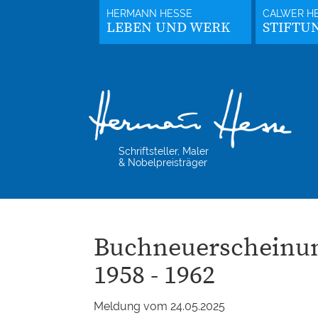
LEBEN UND WERK
STIFTU
Schriftsteller, Maler
& Nobelpreisträger
Buchneuerscheinun
1958 - 1962
Meldung vom 24.05.2025