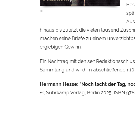
Best
spä
Aus
hinaus bis zuletzt die vielen tausend Zusch
machen seine Briefe zu einem unverzichtba
ergiebigen Gewinn.
Ein Nachtrag mit den seit Redaktionsschl
Sammlung und wird im abschließenden 10. 
Hermann Hesse: "Noch lacht der Tag, noch
€, Suhrkamp Verlag, Berlin 2025, ISBN 97