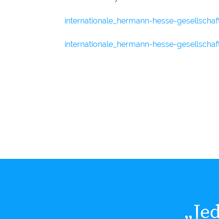
internationale_hermann-hesse-gesellschaft_
internationale_hermann-hesse-gesellschaft_
„Je