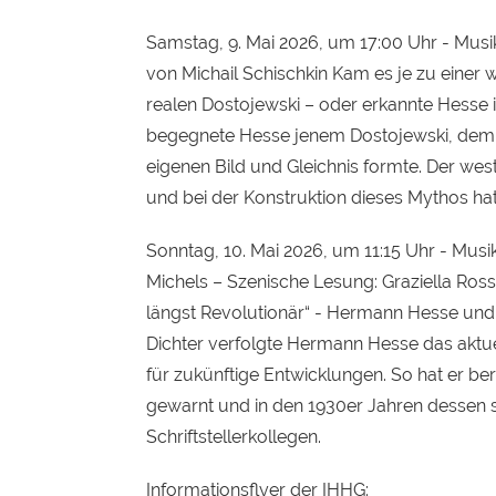
Samstag, 9. Mai 2026, um 17:00 Uhr - Mus
von Michail Schischkin Kam es je zu einer 
realen Dostojewski – oder erkannte Hesse 
begegnete Hesse jenem Dostojewski, dem 
eigenen Bild und Gleichnis formte. Der west
und bei der Konstruktion dieses Mythos ha
Sonntag, 10. Mai 2026, um 11:15 Uhr - Musi
Michels – Szenische Lesung: Graziella Rossi 
längst Revolutionär“ - Hermann Hesse und 
Dichter verfolgte Hermann Hesse das aktu
für zukünftige Entwicklungen. So hat er be
gewarnt und in den 1930er Jahren dessen sy
Schriftstellerkollegen.
Informationsflyer der IHHG: