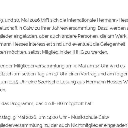
. und 10. Mai 2026 trifft sich die Internationale Hermann-Hes
ellschaft in Calw zu Ihrer Jahresversammlung. Dazu werden a
glieder eingeladen, aber auch andere Personen, die am Werk
mann Hesses interessiert sind und eventuell die Gelegenheit
zen möchten, selbst Mitglied in der IHHG zu werden.
er der Mitgliederversammlung am 9. Mai um 14 Uhr wird es
ätzlich am selben Tag um 17 Uhr einen Vortrag und am folge
 um 11:15 Uhr eine Szenische Lesung aus Hermann Hesses W
en.
r das Programm, das die IHHG mitgeteilt hat:
stag, 9. Mai 2026, um 14:00 Uhr - Musikschule Calw
gliederversammlung, zu der auch Nichtmitglieder eingeladen 