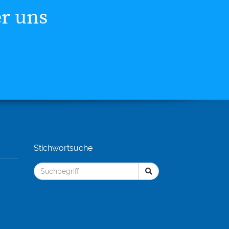
er uns
Stichwortsuche