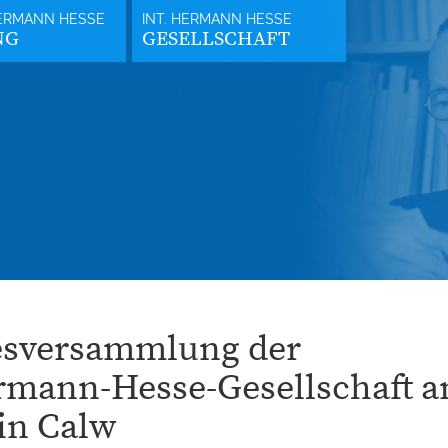
NG
GESELLSCHAFT
resversammlung der
rmann-Hesse-Gesellschaft 
 in Calw