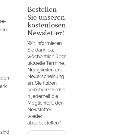
Bestellen
Sie unseren
se-
kostenlosen
lle
Newsletter!
Wir informieren
Sie darin ca.
wöchentlich über
aktuelle Termine,
Neuigkeiten und
Neuerscheinung
nden
en. Sie haben
erk
selbstverständlic
h jederzeit die
Möglichkeit, den
Newsletter
wieder
abzubestellen.“
sind.