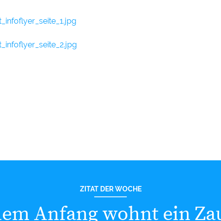
infoflyer_seite_1.jpg
infoflyer_seite_2.jpg
ZITAT DER WOCHE
dem Anfang wohnt ein Za