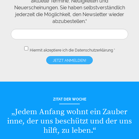
aktuelle Termine, Neuigkeiten und
Neuerscheinungen. Sie haben selbstverständlich
jederzeit die Möglichkeit, den Newsletter wieder
abzubestellen.“
Hiermit akzeptiere ich die
Datenschutzerklärung
*
ZITAT DER WOCHE
„Jedem Anfang wohnt ein Zauber
inne, der uns beschützt und der uns
hilft, zu leben.“