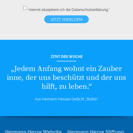
Hiermit akzeptiere ich die
Datenschutzerklärung
*
ZITAT DER WOCHE
„Jedem Anfang wohnt ein Zauber
inne, der uns beschützt und der uns
hilft, zu leben.“
Aus Hermann Hesses Gedicht „Stufen“
Hermann Hesse Website
Hermann Hesse Stiftung