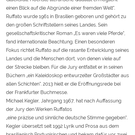
einen Blick auf die Abgründe einer fremden Welt".
Ruffato wurde 1961 in Brasilien geboren und gehört zu
den großen Schriftstellern seines Landes. Sein
gesellschaftskritischer Roman „Es waren viele Pferde",
fand internationale Beachtung. Einen besonderen
Fokus richtet Ruffato auf die rasante Entwicklung seines
Landes und die Menschen dort, von denen viele auf
der Strecke bleiben. Für die Jury entfaltet er in seinen
Büchern „ein Kaleidoskop entwurzelter Großstädter aus
allen Schichten". 2013 hielt er die Eröffnungsrede bei
der Frankfurter Buchmesse.
Michael Kegler, Jahrgang 1967, hat nach Auffassung
der Jury den Werken Ruffatos
„eine präzise und sinnliche deutsche Stimme gegeben".
Kegler übersetzt seit 1992 Lyrik und Prosa aus dem
brasilianisch Portugisischen und bekam dafür vor zwei