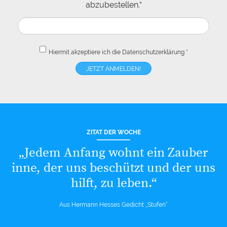
abzubestellen.“
Hiermit akzeptiere ich die
Datenschutzerklärung
*
ZITAT DER WOCHE
„Jedem Anfang wohnt ein Zauber
inne, der uns beschützt und der uns
hilft, zu leben.“
Aus Hermann Hesses Gedicht „Stufen“