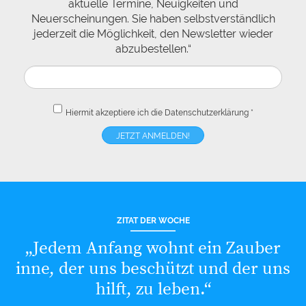
aktuelle Termine, Neuigkeiten und
Neuerscheinungen. Sie haben selbstverständlich
jederzeit die Möglichkeit, den Newsletter wieder
abzubestellen.“
Hiermit akzeptiere ich die
Datenschutzerklärung
*
ZITAT DER WOCHE
„Jedem Anfang wohnt ein Zauber
inne, der uns beschützt und der uns
hilft, zu leben.“