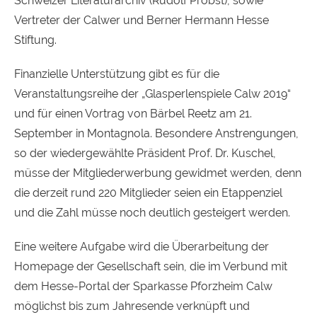
Schweizer Literaturarchiv (Rudolf Probst), sowie
Vertreter der Calwer und Berner Hermann Hesse
Stiftung.
Finanzielle Unterstützung gibt es für die
Veranstaltungsreihe der „Glasperlenspiele Calw 2019“
und für einen Vortrag von Bärbel Reetz am 21.
September in Montagnola. Besondere Anstrengungen,
so der wiedergewählte Präsident Prof. Dr. Kuschel,
müsse der Mitgliederwerbung gewidmet werden, denn
die derzeit rund 220 Mitglieder seien ein Etappenziel
und die Zahl müsse noch deutlich gesteigert werden.
Eine weitere Aufgabe wird die Überarbeitung der
Homepage der Gesellschaft sein, die im Verbund mit
dem Hesse-Portal der Sparkasse Pforzheim Calw
möglichst bis zum Jahresende verknüpft und