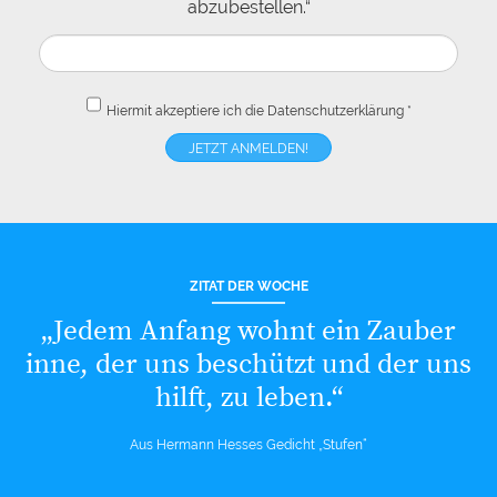
abzubestellen.“
Hiermit akzeptiere ich die
Datenschutzerklärung
*
ZITAT DER WOCHE
„Jedem Anfang wohnt ein Zauber
inne, der uns beschützt und der uns
hilft, zu leben.“
Aus Hermann Hesses Gedicht „Stufen“