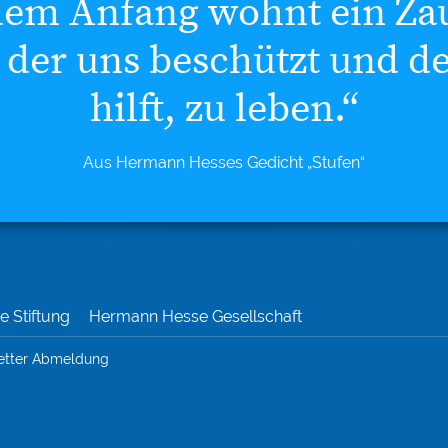
dem Anfang wohnt ein Za
 der uns beschützt und d
hilft, zu leben.“
Aus Hermann Hesses Gedicht „Stufen“
 Stiftung
Hermann Hesse Gesellschaft
etter Abmeldung