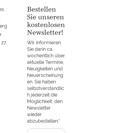
Bestellen
es
Sie unseren
n
kostenlosen
berg
Newsletter!
e
27.
Wir informieren
Sie darin ca.
wöchentlich über
aktuelle Termine,
Neuigkeiten und
Neuerscheinung
en. Sie haben
selbstverständlic
h jederzeit die
Möglichkeit, den
Newsletter
wieder
abzubestellen.“