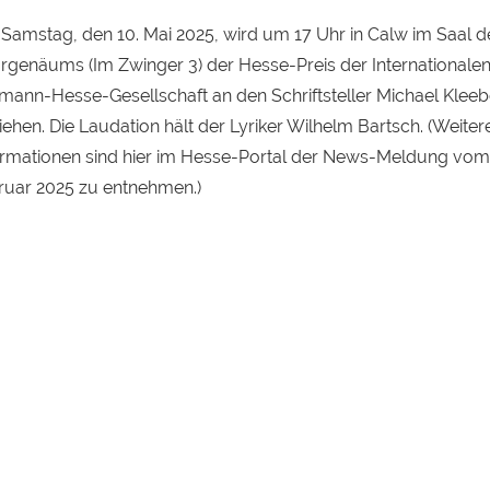
Samstag, den 10. Mai 2025, wird um 17 Uhr in Calw im Saal d
rgenäums (Im Zwinger 3) der Hesse-Preis der Internationale
mann-Hesse-Gesellschaft an den Schriftsteller Michael Klee
iehen. Die Laudation hält der Lyriker Wilhelm Bartsch. (Weiter
ormationen sind hier im Hesse-Portal der News-Meldung vom 
ruar 2025 zu entnehmen.)