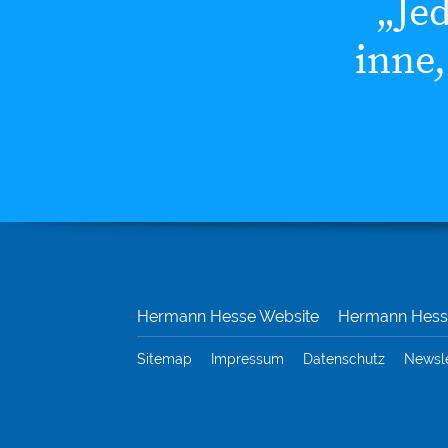
„Je
inne,
Hermann Hesse Website
Hermann Hesse
Sitemap
Impressum
Datenschutz
Newsl