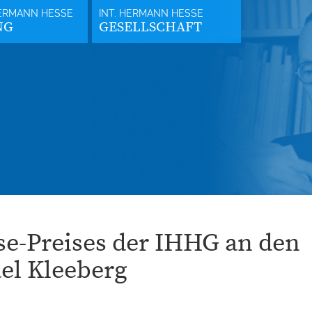
NG
GESELLSCHAFT
se-Preises der IHHG an den
ael Kleeberg