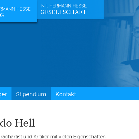
GESELLSCHAFT
NG
ger
Stipendium
Kontakt
do Hell
rachartist und Kritiker mit vielen Eigenschaften