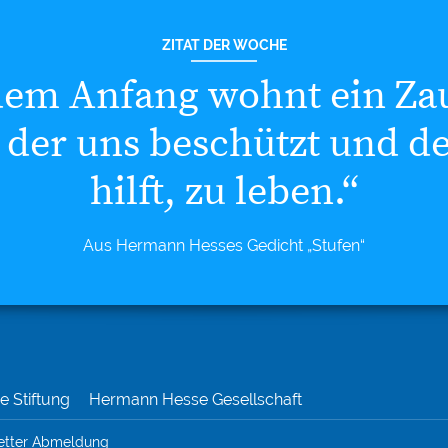
ZITAT DER WOCHE
dem Anfang wohnt ein Za
 der uns beschützt und d
hilft, zu leben.“
Aus Hermann Hesses Gedicht „Stufen“
 Stiftung
Hermann Hesse Gesellschaft
etter Abmeldung