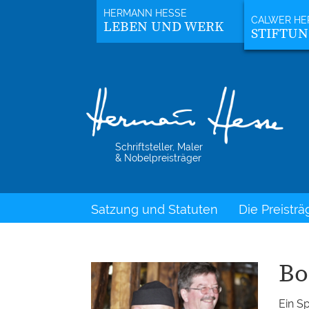
LEBEN UND WERK
STIFTU
Schriftsteller, Maler
& Nobelpreisträger
Satzung und Statuten
Die Preisträ
Bo
Ein Sp