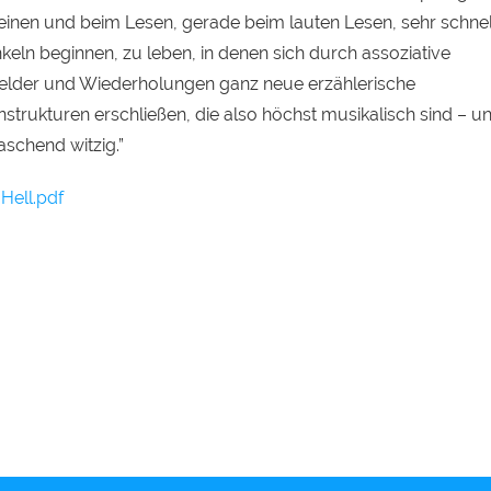
einen und beim Lesen, gerade beim lauten Lesen, sehr schnel
keln beginnen, zu leben, in denen sich durch assoziative
elder und Wiederholungen ganz neue erzählerische
nstrukturen erschließen, die also höchst musikalisch sind – u
aschend witzig.”
Hell.pdf