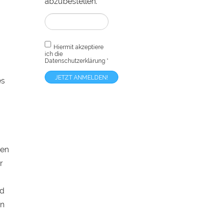
abzubestellen.“
Hiermit akzeptiere
ich die
Datenschutzerklärung
*
es
den
r
nd
en