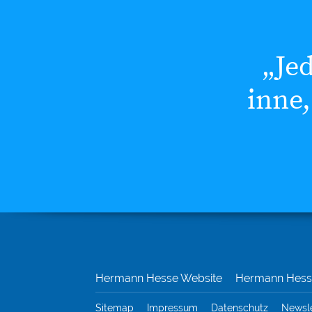
„Je
inne,
Hermann Hesse Website
Hermann Hesse
Sitemap
Impressum
Datenschutz
Newsl