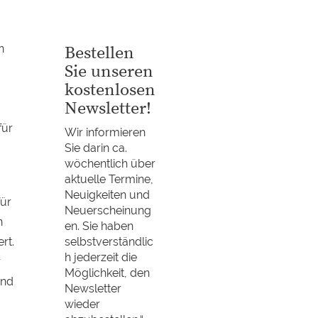
n
Bestellen
Sie unseren
kostenlosen
Newsletter!
für
Wir informieren
Sie darin ca.
wöchentlich über
aktuelle Termine,
Neuigkeiten und
ür
Neuerscheinung
n
en. Sie haben
rt.
selbstverständlic
h jederzeit die
r
Möglichkeit, den
und
Newsletter
wieder