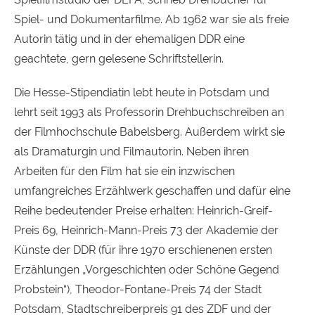
Spiel- und Dokumentarfilme. Ab 1962 war sie als freie
Autorin tätig und in der ehemaligen
DDR
eine
geachtete, gern gelesene Schriftstellerin.
Die Hesse-Stipendiatin lebt heute in Potsdam und
lehrt seit 1993 als Professorin Drehbuchschreiben an
der Filmhochschule Babelsberg. Außerdem wirkt sie
als Dramaturgin und Filmautorin. Neben ihren
Arbeiten für den Film hat sie ein inzwischen
umfangreiches Erzählwerk geschaffen und dafür eine
Reihe bedeutender Preise erhalten: Heinrich-Greif-
Preis 69, Heinrich-Mann-Preis 73 der Akademie der
Künste der
DDR
(für ihre 1970 erschienenen ersten
Erzählungen „Vorgeschichten oder Schöne Gegend
Probstein“), Theodor-Fontane-Preis 74 der Stadt
Potsdam, Stadtschreiberpreis 91 des
ZDF
und der