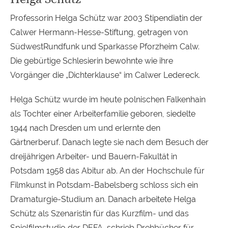
Professorin Helga Schütz war 2003 Stipendiatin der
Calwer Hermann-Hesse-Stiftung, getragen von
SüdwestRundfunk und Sparkasse Pforzheim Calw.
Die gebürtige Schlesierin bewohnte wie ihre
Vorgänger die „Dichterklause“ im Calwer Ledereck.
Helga Schütz wurde im heute polnischen Falkenhain
als Tochter einer Arbeiterfamilie geboren, siedelte
1944 nach Dresden um und erlernte den
Gärtnerberuf. Danach legte sie nach dem Besuch der
dreijährigen Arbeiter- und Bauern-Fakultät in
Potsdam 1958 das Abitur ab. An der Hochschule für
Filmkunst in Potsdam-Babelsberg schloss sich ein
Dramaturgie-Studium an. Danach arbeitete Helga
Schütz als Szenaristin für das Kurzfilm- und das
Spielfilmstudio der
DEFA
, schrieb Drehbücher für