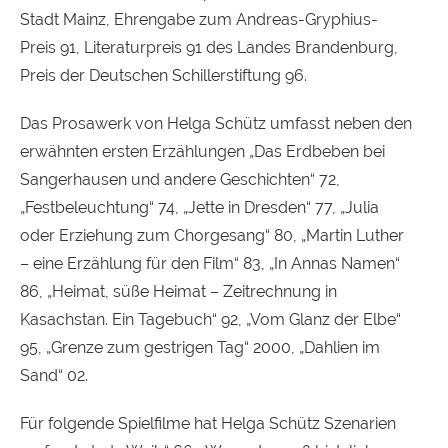
Stadt Mainz, Ehrengabe zum Andreas-Gryphius-
Preis 91, Literaturpreis 91 des Landes Brandenburg,
Preis der Deutschen Schillerstiftung 96.
Das Prosawerk von Helga Schütz umfasst neben den
erwähnten ersten Erzählungen „Das Erdbeben bei
Sangerhausen und andere Geschichten“ 72,
„Festbeleuchtung“ 74, „Jette in Dresden“ 77, „Julia
oder Erziehung zum Chorgesang“ 80, „Martin Luther
– eine Erzählung für den Film“ 83, „In Annas Namen“
86, „Heimat, süße Heimat – Zeitrechnung in
Kasachstan. Ein Tagebuch“ 92, „Vom Glanz der Elbe“
95, „Grenze zum gestrigen Tag“ 2000, „Dahlien im
Sand“ 02.
Für folgende Spielfilme hat Helga Schütz Szenarien