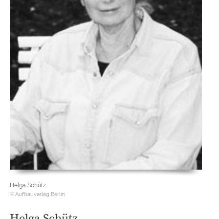
Helga Schütz
Aufbauverlag Berlin
Helga Schütz