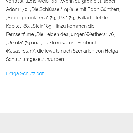
verfasst: „Lots Weib“ 66, „Wenn du groß bist, lieber
Adam“ 70, „Die Schlüssel“ 74 (alle mit Egon Günther),
„Addio piccola mia“ 79, „P.S.“ 79, „Fallada, letztes
Kapitel“ 88, „Stein“ 89. Hinzu kommen die
Fernsehfilme „Die Leiden des jungen Werthers“ 76,
„Ursula“ 79 und „Elektronisches Tagebuch
(Kasachstan)“, die jeweils nach Szenarien von Helga
Schütz umgesetzt wurden.
Helga Schütz.pdf