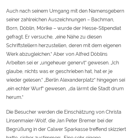
Auch nach seinem Umgang mit den Namensgebern
seiner zahlreichen Auszeichnungen – Bachman,
Born, Döblin, Mörike – wurde der Hesse-Stipendiat
gefragt. Er versuche, „eine Nähe zu diesen
Schriftstellern herzustellen, deren mit dem eigenen
Werk abzugleichen.“ Aber von Alfred Döblins
Arbeiten sei er „ungeheuer genervt“ gewesen. „Ich
glaube, nichts was er geschrieben hat, hat er je
wieder gelesen.“ „Berlin Alexanderplatz“ hingegen sei
„ein echter Wurf“ gewesen, „da lärmt die Stadt drum
herum.“
Die Besucher werden die Einschätzung von Christa
Linsenmaier-Wolf, die Jan Peter Bremer bei der
Begrüßung in der Calwer Sparkasse treffend skizziert
hatte, sicher zustimmen: „Eine sehr eigene,