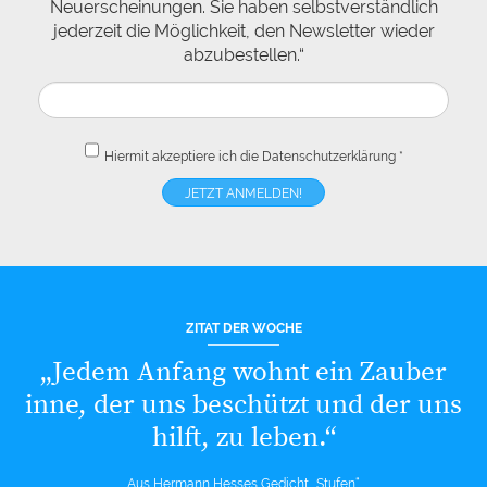
Neuerscheinungen. Sie haben selbstverständlich
jederzeit die Möglichkeit, den Newsletter wieder
abzubestellen.“
Hiermit akzeptiere ich die
Datenschutzerklärung
*
ZITAT DER WOCHE
„Jedem Anfang wohnt ein Zauber
inne, der uns beschützt und der uns
hilft, zu leben.“
Aus Hermann Hesses Gedicht „Stufen“