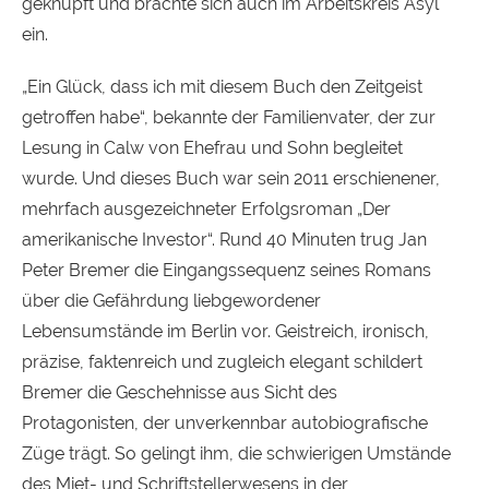
geknüpft und brachte sich auch im Arbeitskreis Asyl
ein.
„Ein Glück, dass ich mit diesem Buch den Zeitgeist
getroffen habe“, bekannte der Familienvater, der zur
Lesung in Calw von Ehefrau und Sohn begleitet
wurde. Und dieses Buch war sein 2011 erschienener,
mehrfach ausgezeichneter Erfolgsroman „Der
amerikanische Investor“. Rund 40 Minuten trug Jan
Peter Bremer die Eingangssequenz seines Romans
über die Gefährdung liebgewordener
Lebensumstände im Berlin vor. Geistreich, ironisch,
präzise, faktenreich und zugleich elegant schildert
Bremer die Geschehnisse aus Sicht des
Protagonisten, der unverkennbar autobiografische
Züge trägt. So gelingt ihm, die schwierigen Umstände
des Miet- und Schriftstellerwesens in der