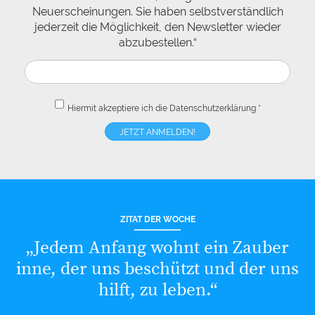
Neuerscheinungen. Sie haben selbstverständlich
jederzeit die Möglichkeit, den Newsletter wieder
abzubestellen.“
Hiermit akzeptiere ich die
Datenschutzerklärung
*
ZITAT DER WOCHE
„Jedem Anfang wohnt ein Zauber
inne, der uns beschützt und der uns
hilft, zu leben.“