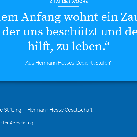
ZITAT DER WOCHE
dem Anfang wohnt ein Za
 der uns beschützt und d
hilft, zu leben.“
Aus Hermann Hesses Gedicht „Stufen“
 Stiftung
Hermann Hesse Gesellschaft
etter Abmeldung