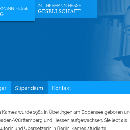
GESELLSCHAFT
NG
ger
Stipendium
Kontakt
 Kames wurde 1984 in Überlingen am Bodensee geboren un
n Baden-Württemberg und Hessen aufgewachsen. Sie lebt als
Autorin und Übersetzerin in Berlin. Kames studierte