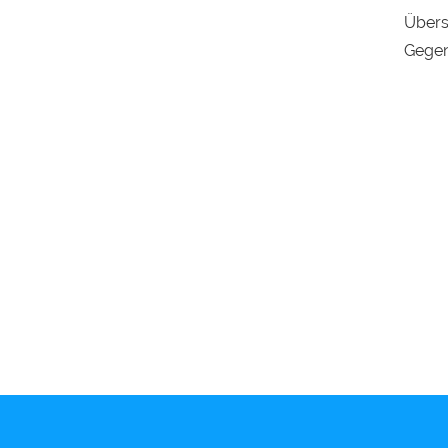
Übers
Gegen