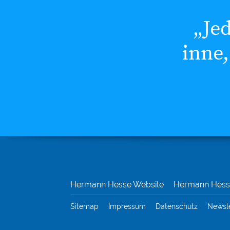
„Je
inne,
Hermann Hesse Website
Hermann Hesse
Sitemap
Impressum
Datenschutz
Newsl