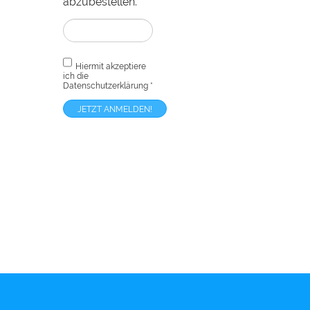
abzubestellen.“
Hiermit akzeptiere
ich die
Datenschutzerklärung
*