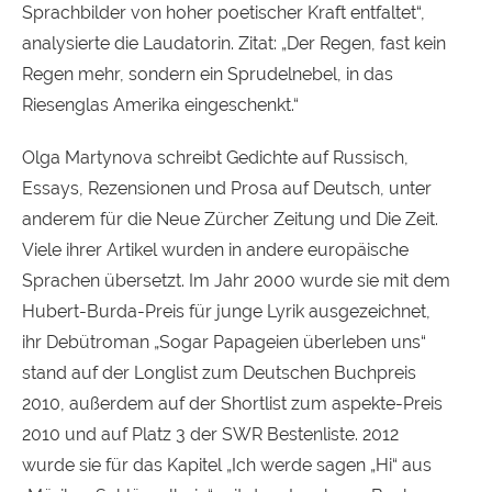
Sprachbilder von hoher poetischer Kraft entfaltet“,
analysierte die Laudatorin. Zitat: „Der Regen, fast kein
Regen mehr, sondern ein Sprudelnebel, in das
Riesenglas Amerika eingeschenkt.“
Olga Martynova schreibt Gedichte auf Russisch,
Essays, Rezensionen und Prosa auf Deutsch, unter
anderem für die Neue Zürcher Zeitung und Die Zeit.
Viele ihrer Artikel wurden in andere europäische
Sprachen übersetzt. Im Jahr 2000 wurde sie mit dem
Hubert-Burda-Preis für junge Lyrik ausgezeichnet,
ihr Debütroman „Sogar Papageien überleben uns“
stand auf der Longlist zum Deutschen Buchpreis
2010, außerdem auf der Shortlist zum aspekte-Preis
2010 und auf Platz 3 der
SWR
Bestenliste. 2012
wurde sie für das Kapitel „Ich werde sagen „Hi“ aus