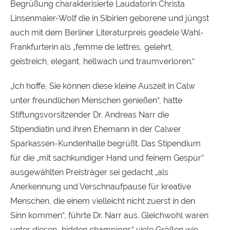
Begrüßung charakterisierte Laudatorin Christa
Linsenmaier-Wolf die in Sibirien geborene und jüngst
auch mit dem Berliner Literaturpreis geadele Wahl-
Frankfurterin als „femme de lettres, gelehrt,
geistreich, elegant, hellwach und traumverloren.“
„Ich hoffe, Sie können diese kleine Auszeit in Calw
unter freundlichen Menschen genießen“, hatte
Stiftungsvorsitzender Dr. Andreas Narr die
Stipendiatin und ihren Ehemann in der Calwer
Sparkassen-Kundenhalle begrüßt. Das Stipendium
für die „mit sachkundiger Hand und feinem Gespür“
ausgewählten Preisträger sei gedacht „als
Anerkennung und Verschnaufpause für kreative
Menschen, die einem vielleicht nicht zuerst in den
Sinn kommen“, führte Dr. Narr aus. Gleichwohl waren
unter diesen „hidden champions“ viele Größen wie