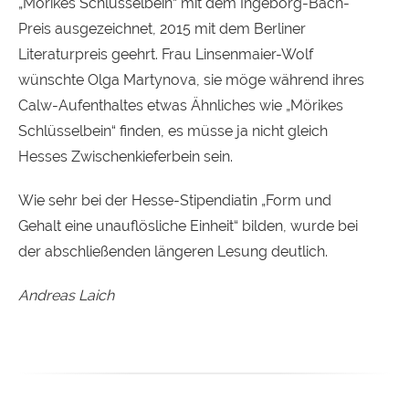
„Mörikes Schlüsselbein“ mit dem Ingeborg-Bach-
Preis ausgezeichnet, 2015 mit dem Berliner
Literaturpreis geehrt. Frau Linsenmaier-Wolf
wünschte Olga Martynova, sie möge während ihres
Calw-Aufenthaltes etwas Ähnliches wie „Mörikes
Schlüsselbein“ finden, es müsse ja nicht gleich
Hesses Zwischenkieferbein sein.
Wie sehr bei der Hesse-Stipendiatin „Form und
Gehalt eine unauflösliche Einheit“ bilden, wurde bei
der abschließenden längeren Lesung deutlich.
Andreas Laich