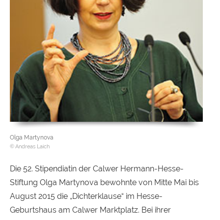
Olga Martynova
Andreas Laich
Die 52. Stipendiatin der Calwer Hermann-Hesse-
Stiftung Olga Martynova bewohnte von Mitte Mai bis
August 2015 die „Dichterklause“ im Hesse-
Geburtshaus am Calwer Marktplatz. Bei ihrer