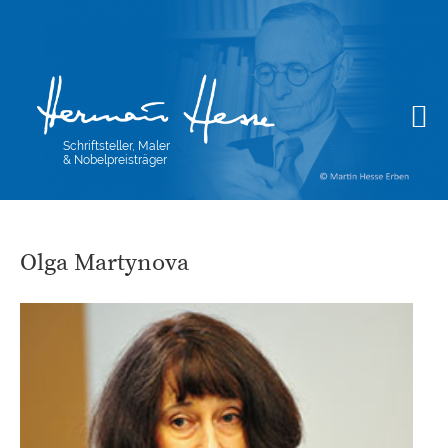
Schriftsteller, Maler
& Nobelpreisträger
Olga Martynova