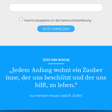
Hiermit akzeptiere ich die
Datenschutzerklärung
*
ZITAT DER WOCHE
„Jedem Anfang wohnt ein Zauber
inne, der uns beschützt und der uns
hilft, zu leben.“
Aus Hermann Hesses Gedicht „Stufen“