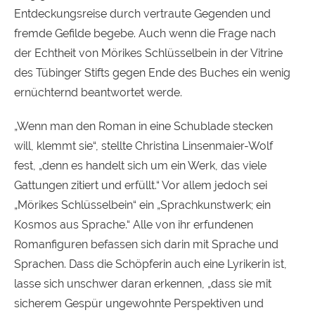
Entdeckungsreise durch vertraute Gegenden und
fremde Gefilde begebe. Auch wenn die Frage nach
der Echtheit von Mörikes Schlüsselbein in der Vitrine
des Tübinger Stifts gegen Ende des Buches ein wenig
ernüchternd beantwortet werde.
„Wenn man den Roman in eine Schublade stecken
will, klemmt sie“, stellte Christina Linsenmaier-Wolf
fest, „denn es handelt sich um ein Werk, das viele
Gattungen zitiert und erfüllt.“ Vor allem jedoch sei
„Mörikes Schlüsselbein“ ein „Sprachkunstwerk; ein
Kosmos aus Sprache.“ Alle von ihr erfundenen
Romanfiguren befassen sich darin mit Sprache und
Sprachen. Dass die Schöpferin auch eine Lyrikerin ist,
lasse sich unschwer daran erkennen, „dass sie mit
sicherem Gespür ungewohnte Perspektiven und