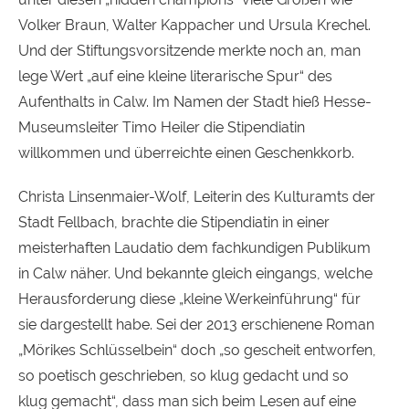
Volker Braun, Walter Kappacher und Ursula Krechel.
Und der Stiftungsvorsitzende merkte noch an, man
lege Wert „auf eine kleine literarische Spur“ des
Aufenthalts in Calw. Im Namen der Stadt hieß Hesse-
Museumsleiter Timo Heiler die Stipendiatin
willkommen und überreichte einen Geschenkkorb.
Christa Linsenmaier-Wolf, Leiterin des Kulturamts der
Stadt Fellbach, brachte die Stipendiatin in einer
meisterhaften Laudatio dem fachkundigen Publikum
in Calw näher. Und bekannte gleich eingangs, welche
Herausforderung diese „kleine Werkeinführung“ für
sie dargestellt habe. Sei der 2013 erschienene Roman
„Mörikes Schlüsselbein“ doch „so gescheit entworfen,
so poetisch geschrieben, so klug gedacht und so
klug gemacht“, dass man sich beim Lesen auf eine