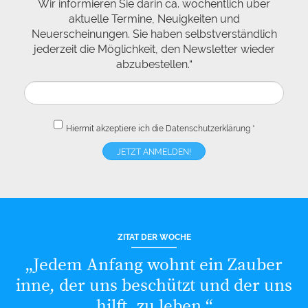
Wir informieren Sie darin ca. wöchentlich über
aktuelle Termine, Neuigkeiten und
Neuerscheinungen. Sie haben selbstverständlich
jederzeit die Möglichkeit, den Newsletter wieder
abzubestellen.“
Hiermit akzeptiere ich die
Datenschutzerklärung
*
ZITAT DER WOCHE
„Jedem Anfang wohnt ein Zauber
inne, der uns beschützt und der uns
hilft, zu leben.“