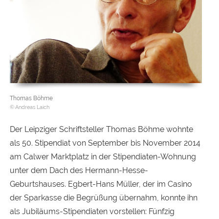
Thomas Böhme
Andreas Laich
Der Leipziger Schriftsteller Thomas Böhme wohnte
als 50. Stipendiat von September bis November 2014
am Calwer Marktplatz in der Stipendiaten-Wohnung
unter dem Dach des Hermann-Hesse-
Geburtshauses. Egbert-Hans Müller, der im Casino
der Sparkasse die Begrüßung übernahm, konnte ihn
als Jubiläums-Stipendiaten vorstellen: Fünfzig