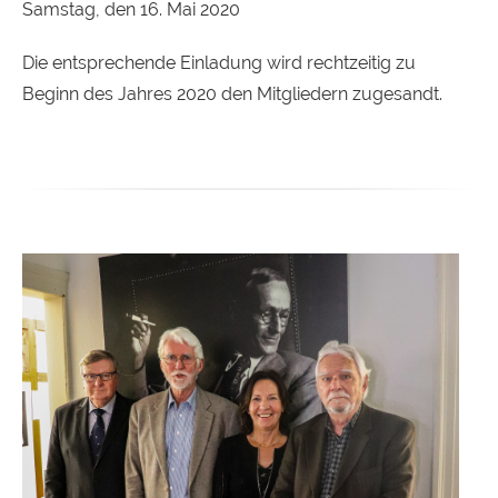
Samstag, den 16. Mai 2020
Die entsprechende Einladung wird rechtzeitig zu
Beginn des Jahres 2020 den Mitgliedern zugesandt.