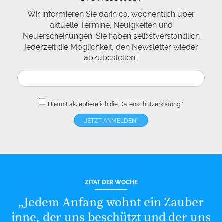
Wir informieren Sie darin ca. wöchentlich über
aktuelle Termine, Neuigkeiten und
Neuerscheinungen. Sie haben selbstverständlich
jederzeit die Möglichkeit, den Newsletter wieder
abzubestellen.“
Hiermit akzeptiere ich die
Datenschutzerklärung
*
ZITAT DER WOCHE
„Jedem Anfang wohnt ein Zauber
inne, der uns beschützt und der uns