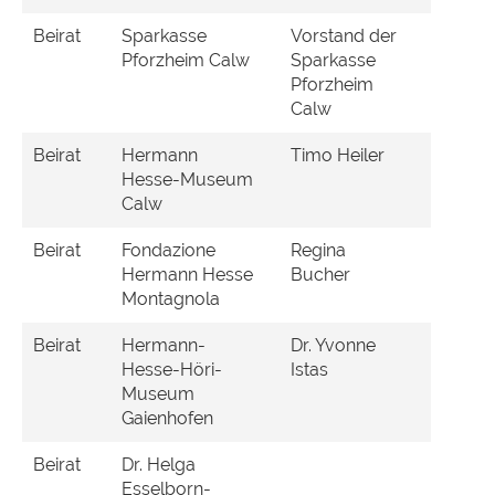
Beirat
Sparkasse
Vorstand der
Pforzheim Calw
Sparkasse
Pforzheim
Calw
Beirat
Hermann
Timo Heiler
Hesse-Museum
Calw
Beirat
Fondazione
Regina
Hermann Hesse
Bucher
Montagnola
Beirat
Hermann-
Dr. Yvonne
Hesse-Höri-
Istas
Museum
Gaienhofen
Beirat
Dr. Helga
Esselborn-