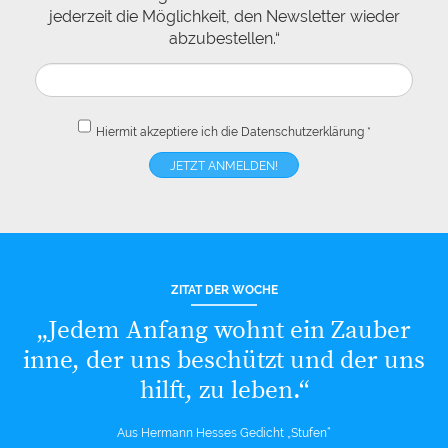
jederzeit die Möglichkeit, den Newsletter wieder
abzubestellen.“
Hiermit akzeptiere ich die
Datenschutzerklärung
*
ZITAT DER WOCHE
„Jedem Anfang wohnt ein Zauber
inne, der uns beschützt und der uns
hilft, zu leben.“
Aus Hermann Hesses Gedicht „Stufen“