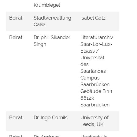
Krumbiegel
Beirat
Stadtverwaltung
Isabel Götz
Calw
Beirat
Dr. phil. Sikander
Literaturarchiv
Singh
Saar-Lor-Lux-
Elsass /
Universität
des
Saarlandes
Campus
Saarbrücken
Gebäude B 1 1
66123
Saarbrücken
Beirat
Dr. Ingo Cornils
University of
Leeds, UK