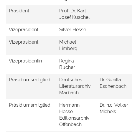
Präsident
Prof. Dr. Karl-
Josef Kuschel
Vizepräsident
Silver Hesse
Vizepräsident
Michael
Limberg
Vizepräsidentin
Regina
Bucher
Präsidiumsmitglied
Deutsches
Dr. Gunilla
Literaturarchiv
Eschenbach
Marbach
Präsidiumsmitglied
Hermann
Dr. h.c. Volker
Hesse-
Michels
Editionsarchiv
Offenbach