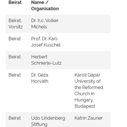
Beirat
Name /
Organisation
Beirat,
Dr. h.c. Volker
Vorsitz
Michels
Beirat
Prof. Dr. Karl-
Josef Kuschel
Beirat
Herbert
Schnierle-Lutz
Beirat
Dr. Géza
Károli Gápár
Horváth
University of
the Reformed
Church in
Hungary,
Budapest
Beirat
Udo Lindenberg
Katrin Zauner
Stiftung