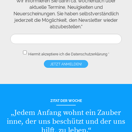
Wir informieren Sie darin ca. wöchentlich über
aktuelle Termine, Neuigkeiten und
Neuerscheinungen. Sie haben selbstverständlich
jederzeit die Möglichkeit, den Newsletter wieder
abzubestellen.“
Hiermit akzeptiere ich die
Datenschutzerklärung
*
ZITAT DER WOCHE
„Jedem Anfang wohnt ein Zauber
inne, der uns beschützt und der uns
hilft, zu leben.“