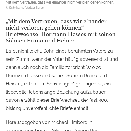
Mit dem Vertrauen, dass wir einander nicht verloren gehen können.
Suhrkamp Verlag Berlin
„Mit dem Vertrauen, dass wir einander
nicht verloren gehen können“ –
Briefwechsel Hermann Hesses mit seinen
Söhnen Bruno und Heiner
Es ist nicht leicht, Sohn eines berühmten Vaters zu
sein. Zumal wenn der Vater häufig abwesend ist und
dann auch noch die Familie zerbricht. Wie es
Hermann Hesse und seinen Söhnen Bruno und
Heiner „trotz allem Schwierigen“ gelungen ist, eine
liebevolle, lebenslange Beziehung aufzubauen –
davon erzählt dieser Briefwechsel, der fast 300,
bislang unveröffentlichte Briefe enthält.
Herausgegeben von Michael Limberg in
Zusammenarbeit mit Silver und Simon Hesse.