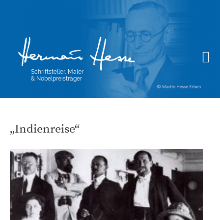
Schriftsteller, Maler
& Nobelpreisträger
„Indienreise“