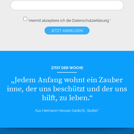
Hiermit akzeptiere ich die
Datenschutzerklärung
*
ZITAT DER WOCHE
„Jedem Anfang wohnt ein Zauber
inne, der uns beschützt und der uns
hilft, zu leben.“
Aus Hermann Hesses Gedicht „Stufen“