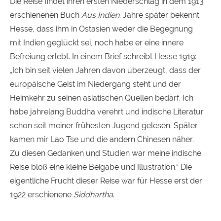
Die Reise findet ihren ersten Niederschlag in dem 1913
erschienenen Buch
Aus Indien
. Jahre später bekennt
Hesse, dass ihm in Ostasien weder die Begegnung
mit Indien geglückt sei, noch habe er eine innere
Befreiung erlebt. In einem Brief schreibt Hesse 1919:
„Ich bin seit vielen Jahren davon überzeugt, dass der
europäische Geist im Niedergang steht und der
Heimkehr zu seinen asiatischen Quellen bedarf. Ich
habe jahrelang Buddha verehrt und indische Literatur
schon seit meiner frühesten Jugend gelesen. Später
kamen mir Lao Tse und die andern Chinesen näher.
Zu diesen Gedanken und Studien war meine indische
Reise bloß eine kleine Beigabe und Illustration.“ Die
eigentliche Frucht dieser Reise war für Hesse erst der
1922 erschienene
Siddhartha
.