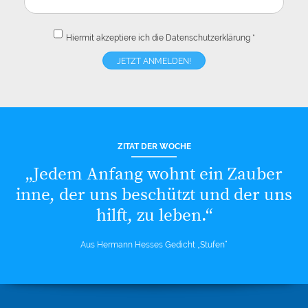
Hiermit akzeptiere ich die
Datenschutzerklärung
*
ZITAT DER WOCHE
„Jedem Anfang wohnt ein Zauber
inne, der uns beschützt und der uns
hilft, zu leben.“
Aus Hermann Hesses Gedicht „Stufen“